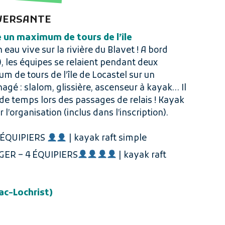
NVERSANTE
e un maximum de tours de l’
île
 eau vive sur la rivière du Blavet ! A bord
, les équipes se relaient pendant deux
m de tours de l’île de Locastel sur un
gé : slalom, glissière, ascenseur à kayak… Il
 de temps lors des passages de relais !
Kayak
r l’organisation (inclus dans l’inscription).
 ÉQUIPIERS
| kayak raft simple
ER – 4 ÉQUIPIERS
| kayak raft
zac-Lochrist)