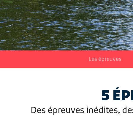
Les épreuves
5 ÉP
Des épreuves inédites, des