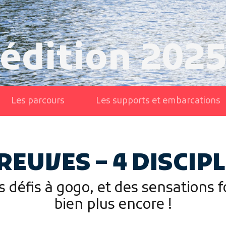
édition 202
Les parcours
Les supports et embarcations
REUVES – 4 DISCIP
 défis à gogo, et des sensations 
bien plus encore !