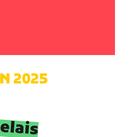
IN 2025
elais