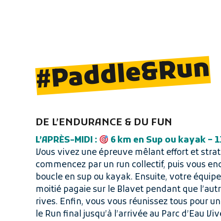
#Paddle&Run
DE L’ENDURANCE & DU FUN
L’APR
ÈS-MIDI :
6 km en Sup ou kayak – 1
Vous vivez une épreuve mêlant effort et strat
commencez par un run collectif, puis vous e
boucle en sup ou kayak. Ensuite, votre équipe 
moitié pagaie sur le Blavet pendant que l’autr
rives. Enfin, vous vous réunissez tous pour u
le Run final jusqu’à l’arrivée au Parc d’Eau Viv