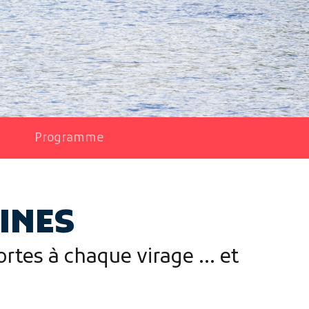
5
Programme
LINES
fortes à chaque virage … et