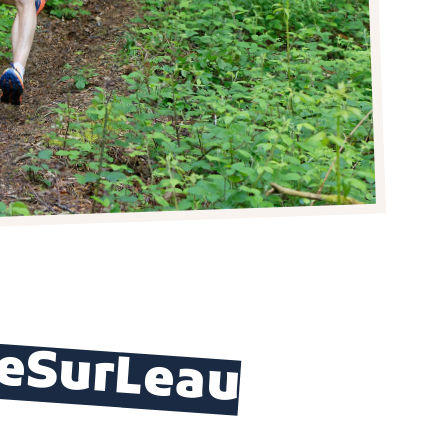
eSurLeau